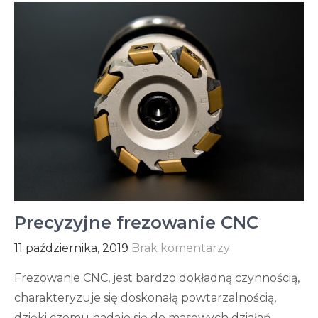
Precyzyjne frezowanie CNC
11 października, 2019
Brak komentarzy
Frezowanie CNC, jest bardzo dokładną czynnością,
charakteryzuje się doskonałą powtarzalnością,
dzięki czemu nadaje się do masowych działań.