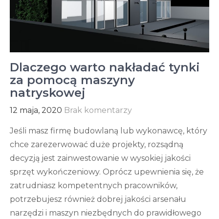
Dlaczego warto nakładać tynki
za pomocą maszyny
natryskowej
12 maja, 2020
Brak komentarzy
Jeśli masz firmę budowlaną lub wykonawcę, który
chce zarezerwować duże projekty, rozsądną
decyzją jest zainwestowanie w wysokiej jakości
sprzęt wykończeniowy. Oprócz upewnienia się, że
zatrudniasz kompetentnych pracowników,
potrzebujesz również dobrej jakości arsenału
narzędzi i maszyn niezbędnych do prawidłowego