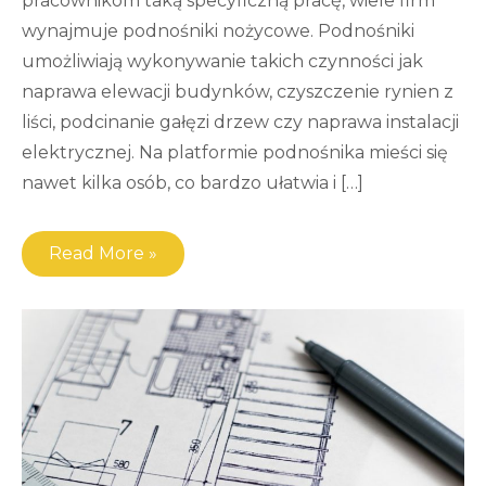
pracownikom taką specyficzną pracę, wiele firm
wynajmuje podnośniki nożycowe. Podnośniki
umożliwiają wykonywanie takich czynności jak
naprawa elewacji budynków, czyszczenie rynien z
liści, podcinanie gałęzi drzew czy naprawa instalacji
elektrycznej. Na platformie podnośnika mieści się
nawet kilka osób, co bardzo ułatwia i […]
Read More »