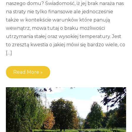
naszego domu? Świadomość, iż jej brak naraża nas
na straty nie tylko finansowe ale jednocześnie
także w kontekście warunków które panują
wewnątrz, mowa tutaj o braku możliwości
utrzymania stałej oraz wysokiej temperatury. Jest
to zresztą kwestia o jakiej mówi się bardzo wiele, co
[…]
Read More »