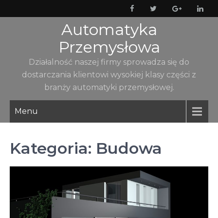
Skip
to
Automatyka
content
Przemysłowa
Działalność naszej firmy sprowadza się do
dostarczania klientowi wysokiej klasy części z
branży automatyki przemysłowej.
Menu
Kategoria:
Budowa