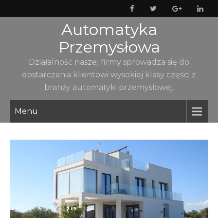
Skip
to
Automatyka
content
Przemysłowa
Działalność naszej firmy sprowadza się do
dostarczania klientowi wysokiej klasy części z
branży automatyki przemysłowej.
Menu