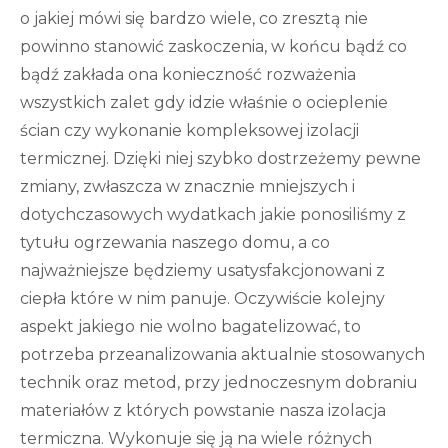
o jakiej mówi się bardzo wiele, co zresztą nie
powinno stanowić zaskoczenia, w końcu bądź co
bądź zakłada ona konieczność rozważenia
wszystkich zalet gdy idzie właśnie o ocieplenie
ścian czy wykonanie kompleksowej izolacji
termicznej. Dzięki niej szybko dostrzeżemy pewne
zmiany, zwłaszcza w znacznie mniejszych i
dotychczasowych wydatkach jakie ponosiliśmy z
tytułu ogrzewania naszego domu, a co
najważniejsze będziemy usatysfakcjonowani z
ciepła które w nim panuje. Oczywiście kolejny
aspekt jakiego nie wolno bagatelizować, to
potrzeba przeanalizowania aktualnie stosowanych
technik oraz metod, przy jednoczesnym dobraniu
materiałów z których powstanie nasza izolacja
termiczna. Wykonuje się ją na wiele różnych