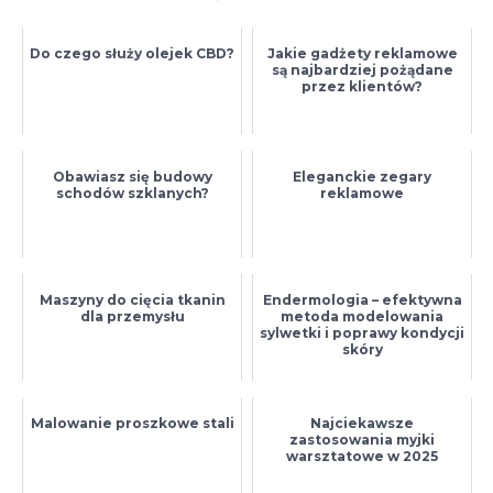
Do czego służy olejek CBD?
Jakie gadżety reklamowe
są najbardziej pożądane
przez klientów?
Obawiasz się budowy
Eleganckie zegary
schodów szklanych?
reklamowe
Maszyny do cięcia tkanin
Endermologia – efektywna
dla przemysłu
metoda modelowania
sylwetki i poprawy kondycji
skóry
Malowanie proszkowe stali
Najciekawsze
zastosowania myjki
warsztatowe w 2025