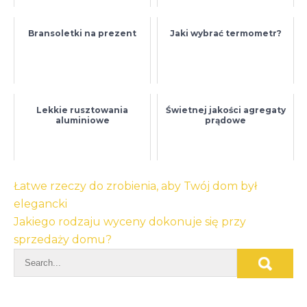
Bransoletki na prezent
Jaki wybrać termometr?
Lekkie rusztowania
Świetnej jakości agregaty
aluminiowe
prądowe
Nawigacja
Łatwe rzeczy do zrobienia, aby Twój dom był
wpisu
elegancki
Jakiego rodzaju wyceny dokonuje się przy
sprzedaży domu?