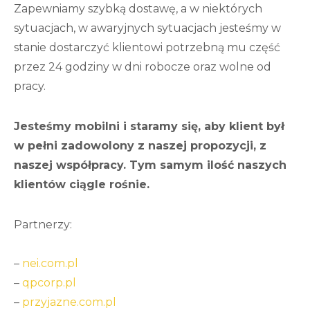
Zapewniamy szybką dostawę, a w niektórych
sytuacjach, w awaryjnych sytuacjach jesteśmy w
stanie dostarczyć klientowi potrzebną mu część
przez 24 godziny w dni robocze oraz wolne od
pracy.
Jesteśmy mobilni i staramy się, aby klient był
w pełni zadowolony z naszej propozycji, z
naszej współpracy. Tym samym ilość naszych
klientów ciągle rośnie.
Partnerzy:
–
nei.com.pl
–
qpcorp.pl
–
przyjazne.com.pl