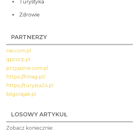
Turystyka
Zdrowie
PARTNERZY
nei.com.pl
qpcorp.pl
przyjazne.com.pl
https://fimag.pl/
https://turysta24.pl
bilgorajak.pl
LOSOWY ARTYKUŁ
Zobacz koniecznie: