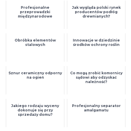
Profesjonalne
Jak wygląda polski rynek
przeprowadzki
producentów podłóg
międzynarodowe
drewnianych?
Obróbka elementów
Innowacje w dziedzinie
stalowych
środków ochrony roślin
Sznur ceramiczny odporny
Co mogą zrobić komornicy
na ogień
sądowi aby odzyskać
należność?
Jakiego rodzaju wyceny
Profesjonalny separator
dokonuje się przy
amalgamatu
sprzedaży domu?