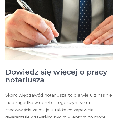
Dowiedz się więcej o pracy
notariusza
Skoro więc zawód notariusza, to dla wielu z nas nie
lada zagadka w obrębie tego czym się on
rzeczywiście zajmuje, a także co zapewnia i
gwarantuje wszystkim swoim klientom, to może