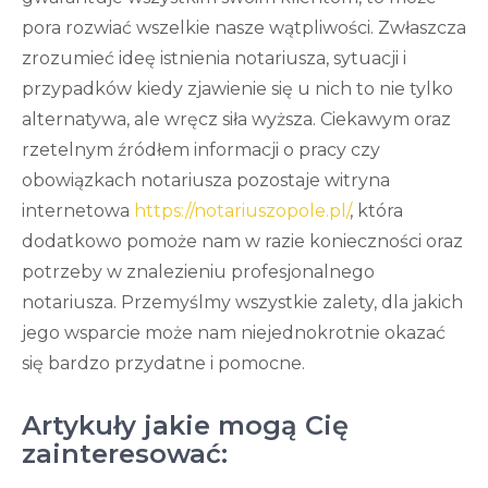
pora rozwiać wszelkie nasze wątpliwości. Zwłaszcza
zrozumieć ideę istnienia notariusza, sytuacji i
przypadków kiedy zjawienie się u nich to nie tylko
alternatywa, ale wręcz siła wyższa. Ciekawym oraz
rzetelnym źródłem informacji o pracy czy
obowiązkach notariusza pozostaje witryna
internetowa
https://notariuszopole.pl/
, która
dodatkowo pomoże nam w razie konieczności oraz
potrzeby w znalezieniu profesjonalnego
notariusza. Przemyślmy wszystkie zalety, dla jakich
jego wsparcie może nam niejednokrotnie okazać
się bardzo przydatne i pomocne.
Artykuły jakie mogą Cię
zainteresować: