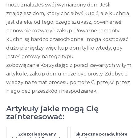
może znalazłeś swój wymarzony dom.Jeśli
znajdziesz dom, który chciałbyś kupić, ale kuchnia
jest daleka od tego, czego szukasz, powinieneś
ponownie rozważyć zakup. Poważne remonty
kuchni są bardzo czasochłonne i mogą kosztować
dużo pieniędzy, więc kup dom tylko wtedy, gdy
jesteś gotowy na tego typu
zobowiązanie.Korzystając z porad zawartych w tym
artykule, zakup domu może być prosty. Zdobycie
wiedzy na temat procesu pomoże Ci przejść przez
niego bez przeszkód i niespodzianek.
Artykuły jakie mogą Cię
zainteresować:
Zdezorientowany
Skuteczne porady, które