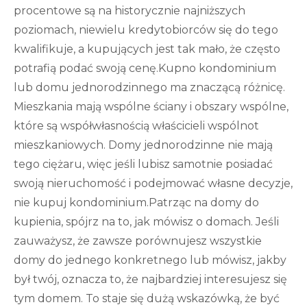
procentowe są na historycznie najniższych
poziomach, niewielu kredytobiorców się do tego
kwalifikuje, a kupujących jest tak mało, że często
potrafią podać swoją cenę.Kupno kondominium
lub domu jednorodzinnego ma znaczącą różnicę.
Mieszkania mają wspólne ściany i obszary wspólne,
które są współwłasnością właścicieli wspólnot
mieszkaniowych. Domy jednorodzinne nie mają
tego ciężaru, więc jeśli lubisz samotnie posiadać
swoją nieruchomość i podejmować własne decyzje,
nie kupuj kondominium.Patrząc na domy do
kupienia, spójrz na to, jak mówisz o domach. Jeśli
zauważysz, że zawsze porównujesz wszystkie
domy do jednego konkretnego lub mówisz, jakby
był twój, oznacza to, że najbardziej interesujesz się
tym domem. To staje się dużą wskazówką, że być