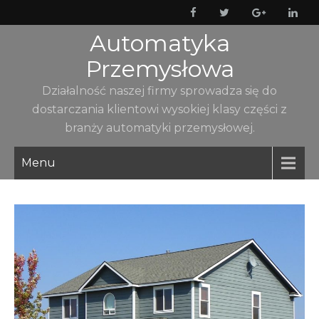
Skip
to
Automatyka
content
Przemysłowa
Działalność naszej firmy sprowadza się do
dostarczania klientowi wysokiej klasy części z
branży automatyki przemysłowej.
Menu