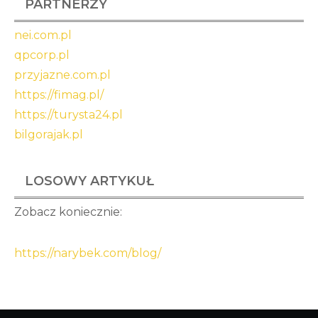
PARTNERZY
nei.com.pl
qpcorp.pl
przyjazne.com.pl
https://fimag.pl/
https://turysta24.pl
bilgorajak.pl
LOSOWY ARTYKUŁ
Zobacz koniecznie:
https://narybek.com/blog/