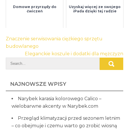
Domowe przyrządy do
Uzyskaj więcej ze swojego
ćwiczeń
iPada dzięki tej radzie
Nawigacja
Znaczenie serwisowania ciężkiego sprzętu
wpisu
budowlanego
Eleganckie koszule i dodatki dla mężczyzn
NAJNOWSZE WPISY
Narybek karasia kolorowego Calico –
wielobarwne akcenty w Narybek.com
Przegląd klimatyzacji przed sezonem letnim
– co obejmuje i czemu warto go zrobić wiosną