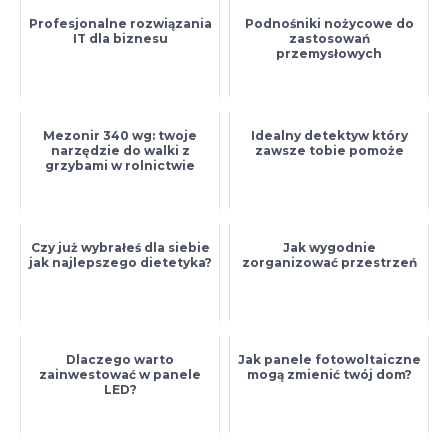
Profesjonalne rozwiązania
Podnośniki nożycowe do
IT dla biznesu
zastosowań
przemysłowych
Mezonir 340 wg: twoje
Idealny detektyw który
narzędzie do walki z
zawsze tobie pomoże
grzybami w rolnictwie
Czy już wybrałeś dla siebie
Jak wygodnie
jak najlepszego dietetyka?
zorganizować przestrzeń
Dlaczego warto
Jak panele fotowoltaiczne
zainwestować w panele
mogą zmienić twój dom?
LED?