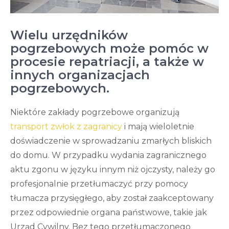
Wielu urzędników
pogrzebowych może pomóc w
procesie repatriacji, a także w
innych organizacjach
pogrzebowych.
Niektóre zakłady pogrzebowe organizują
transport zwłok z zagranicy
i mają wieloletnie
doświadczenie w sprowadzaniu zmarłych bliskich
do domu. W przypadku wydania zagranicznego
aktu zgonu w języku innym niż ojczysty, należy go
profesjonalnie przetłumaczyć przy pomocy
tłumacza przysięgłego, aby został zaakceptowany
przez odpowiednie organa państwowe, takie jak
Urząd Cywilny. Bez tego przetłumaczonego