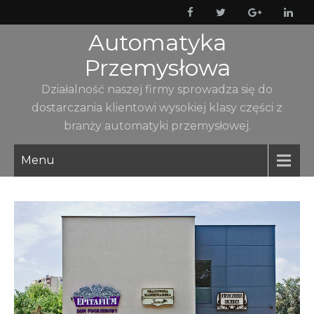
Skip
to
Automatyka
content
Przemysłowa
Działalność naszej firmy sprowadza się do
dostarczania klientowi wysokiej klasy części z
branży automatyki przemysłowej.
Menu