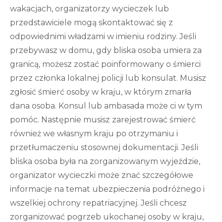
wakacjach, organizatorzy wycieczek lub
przedstawiciele mogą skontaktować się z
odpowiednimi władzami w imieniu rodziny. Jeśli
przebywasz w domu, gdy bliska osoba umiera za
granicą, możesz zostać poinformowany o śmierci
przez członka lokalnej policji lub konsulat. Musisz
zgłosić śmierć osoby w kraju, w którym zmarła
dana osoba. Konsul lub ambasada może ci w tym
pomóc. Następnie musisz zarejestrować śmierć
również we własnym kraju po otrzymaniu i
przetłumaczeniu stosownej dokumentacji. Jeśli
bliska osoba była na zorganizowanym wyjeździe,
organizator wycieczki może znać szczegółowe
informacje na temat ubezpieczenia podróżnego i
wszelkiej ochrony repatriacyjnej. Jeśli chcesz
zorganizować pogrzeb ukochanej osoby w kraju,