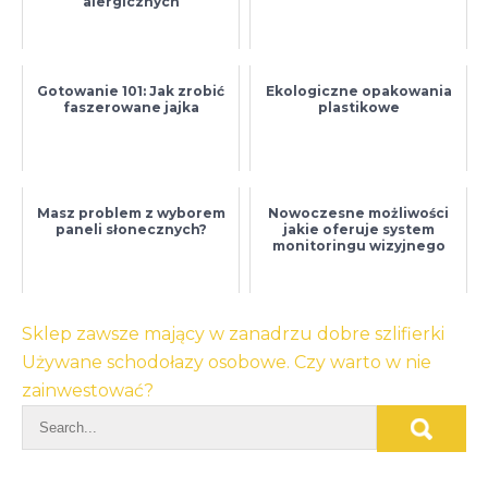
alergicznych
Gotowanie 101: Jak zrobić
Ekologiczne opakowania
faszerowane jajka
plastikowe
Masz problem z wyborem
Nowoczesne możliwości
paneli słonecznych?
jakie oferuje system
monitoringu wizyjnego
Nawigacja
Sklep zawsze mający w zanadrzu dobre szlifierki
wpisu
Używane schodołazy osobowe. Czy warto w nie
zainwestować?