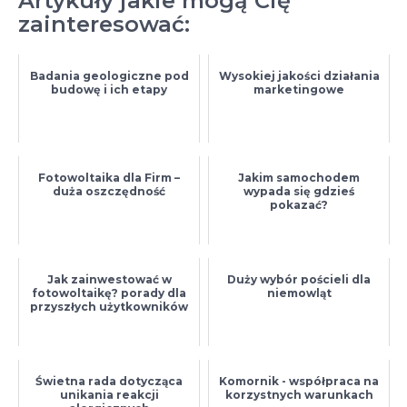
Artykuły jakie mogą Cię
zainteresować:
Badania geologiczne pod
Wysokiej jakości działania
budowę i ich etapy
marketingowe
Fotowoltaika dla Firm –
Jakim samochodem
duża oszczędność
wypada się gdzieś
pokazać?
Jak zainwestować w
Duży wybór pościeli dla
fotowoltaikę? porady dla
niemowląt
przyszłych użytkowników
Świetna rada dotycząca
Komornik - współpraca na
unikania reakcji
korzystnych warunkach