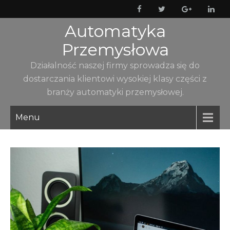
Skip
to
Automatyka
content
Przemysłowa
Działalność naszej firmy sprowadza się do
dostarczania klientowi wysokiej klasy części z
branży automatyki przemysłowej.
Menu