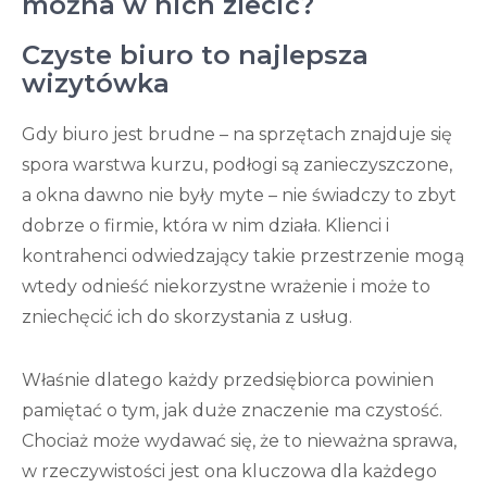
można w nich zlecić?
Czyste biuro to najlepsza
wizytówka
Gdy biuro jest brudne – na sprzętach znajduje się
spora warstwa kurzu, podłogi są zanieczyszczone,
a okna dawno nie były myte – nie świadczy to zbyt
dobrze o firmie, która w nim działa. Klienci i
kontrahenci odwiedzający takie przestrzenie mogą
wtedy odnieść niekorzystne wrażenie i może to
zniechęcić ich do skorzystania z usług.
Właśnie dlatego każdy przedsiębiorca powinien
pamiętać o tym, jak duże znaczenie ma czystość.
Chociaż może wydawać się, że to nieważna sprawa,
w rzeczywistości jest ona kluczowa dla każdego