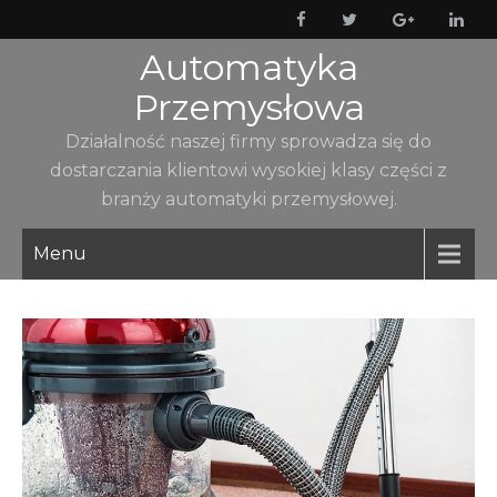
Skip
to
Automatyka
content
Przemysłowa
Działalność naszej firmy sprowadza się do
dostarczania klientowi wysokiej klasy części z
branży automatyki przemysłowej.
Menu