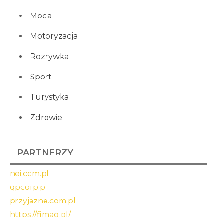
Moda
Motoryzacja
Rozrywka
Sport
Turystyka
Zdrowie
PARTNERZY
nei.com.pl
qpcorp.pl
przyjazne.com.pl
https://fimag.pl/