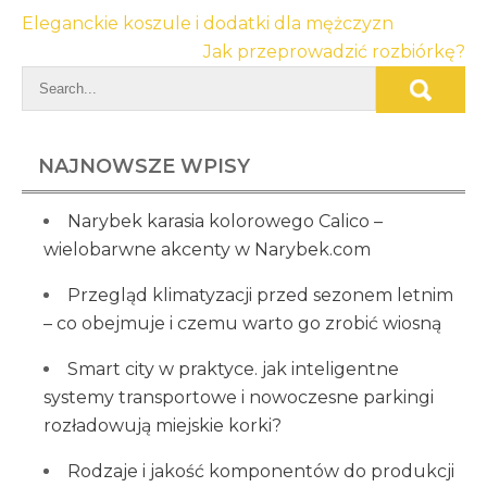
Nawigacja
Eleganckie koszule i dodatki dla mężczyzn
wpisu
Jak przeprowadzić rozbiórkę?
NAJNOWSZE WPISY
Narybek karasia kolorowego Calico –
wielobarwne akcenty w Narybek.com
Przegląd klimatyzacji przed sezonem letnim
– co obejmuje i czemu warto go zrobić wiosną
Smart city w praktyce. jak inteligentne
systemy transportowe i nowoczesne parkingi
rozładowują miejskie korki?
Rodzaje i jakość komponentów do produkcji