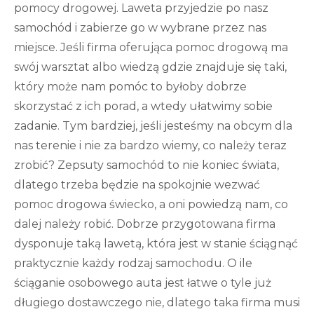
pomocy drogowej. Laweta przyjedzie po nasz
samochód i zabierze go w wybrane przez nas
miejsce. Jeśli firma oferująca pomoc drogową ma
swój warsztat albo wiedzą gdzie znajduje się taki,
który może nam pomóc to byłoby dobrze
skorzystać z ich porad, a wtedy ułatwimy sobie
zadanie. Tym bardziej, jeśli jesteśmy na obcym dla
nas terenie i nie za bardzo wiemy, co należy teraz
zrobić? Zepsuty samochód to nie koniec świata,
dlatego trzeba będzie na spokojnie wezwać
pomoc drogowa świecko, a oni powiedzą nam, co
dalej należy robić. Dobrze przygotowana firma
dysponuje taką lawetą, która jest w stanie ściągnąć
praktycznie każdy rodzaj samochodu. O ile
ściąganie osobowego auta jest łatwe o tyle już
długiego dostawczego nie, dlatego taka firma musi