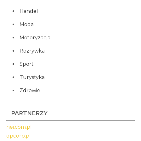
Handel
Moda
Motoryzacja
Rozrywka
Sport
Turystyka
Zdrowie
PARTNERZY
nei.com.pl
qpcorp.pl