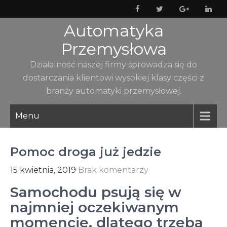
Skip
to
Automatyka
content
Przemysłowa
Działalność naszej firmy sprowadza się do
dostarczania klientowi wysokiej klasy części z
branży automatyki przemysłowej.
Menu
Pomoc droga już jedzie
15 kwietnia, 2019
Brak komentarzy
Samochodu psują się w
najmniej oczekiwanym
momencie, dlatego trzeba