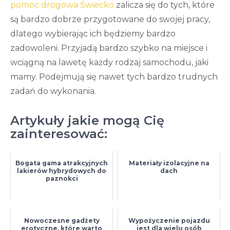
pomoc drogowa Świecko
zalicza się do tych, które
są bardzo dobrze przygotowane do swojej pracy,
dlatego wybierając ich będziemy bardzo
zadowoleni. Przyjadą bardzo szybko na miejsce i
wciągną na lawetę każdy rodzaj samochodu, jaki
mamy. Podejmują się nawet tych bardzo trudnych
zadań do wykonania.
Artykuły jakie mogą Cię
zainteresować:
Bogata gama atrakcyjnych
Materiały izolacyjne na
lakierów hybrydowych do
dach
paznokci
Nowoczesne gadżety
Wypożyczenie pojazdu
erotyczne, które warto
jest dla wielu osób