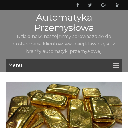
Skip
to
Automatyka
content
Przemysłowa
Działalność naszej firmy sprowadza się do
dostarczania klientowi wysokiej klasy części z
branży automatyki przemysłowej.
Menu