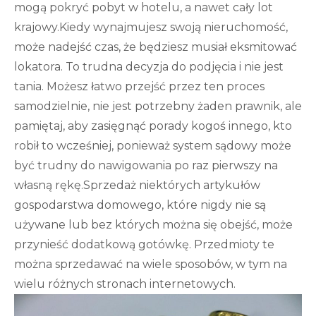
mogą pokryć pobyt w hotelu, a nawet cały lot
krajowy.Kiedy wynajmujesz swoją nieruchomość,
może nadejść czas, że będziesz musiał eksmitować
lokatora. To trudna decyzja do podjęcia i nie jest
tania. Możesz łatwo przejść przez ten proces
samodzielnie, nie jest potrzebny żaden prawnik, ale
pamiętaj, aby zasięgnąć porady kogoś innego, kto
robił to wcześniej, ponieważ system sądowy może
być trudny do nawigowania po raz pierwszy na
własną rękę.Sprzedaż niektórych artykułów
gospodarstwa domowego, które nigdy nie są
używane lub bez których można się obejść, może
przynieść dodatkową gotówkę. Przedmioty te
można sprzedawać na wiele sposobów, w tym na
wielu różnych stronach internetowych.