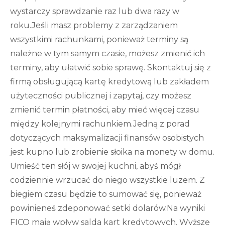
wystarczy sprawdzanie raz lub dwa razy w
roku.Jeśli masz problemy z zarządzaniem
wszystkimi rachunkami, ponieważ terminy są
należne w tym samym czasie, możesz zmienić ich
terminy, aby ułatwić sobie sprawę. Skontaktuj się z
firmą obsługującą kartę kredytową lub zakładem
użyteczności publicznej i zapytaj, czy możesz
zmienić termin płatności, aby mieć więcej czasu
między kolejnymi rachunkiem.Jedną z porad
dotyczących maksymalizacji finansów osobistych
jest kupno lub zrobienie słoika na monety w domu.
Umieść ten słój w swojej kuchni, abyś mógł
codziennie wrzucać do niego wszystkie luzem. Z
biegiem czasu będzie to sumować się, ponieważ
powinieneś zdeponować setki dolarów.Na wyniki
FICO mają wpływ salda kart kredytowych. Wyższe