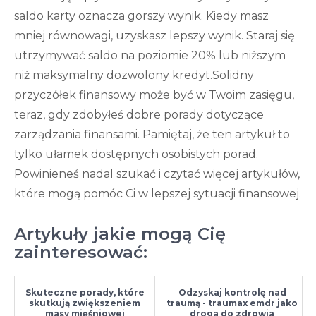
saldo karty oznacza gorszy wynik. Kiedy masz
mniej równowagi, uzyskasz lepszy wynik. Staraj się
utrzymywać saldo na poziomie 20% lub niższym
niż maksymalny dozwolony kredyt.Solidny
przyczółek finansowy może być w Twoim zasięgu,
teraz, gdy zdobyłeś dobre porady dotyczące
zarządzania finansami. Pamiętaj, że ten artykuł to
tylko ułamek dostępnych osobistych porad.
Powinieneś nadal szukać i czytać więcej artykułów,
które mogą pomóc Ci w lepszej sytuacji finansowej.
Artykuły jakie mogą Cię
zainteresować:
Skuteczne porady, które
Odzyskaj kontrolę nad
skutkują zwiększeniem
traumą - traumax emdr jako
masy mięśniowej
droga do zdrowia