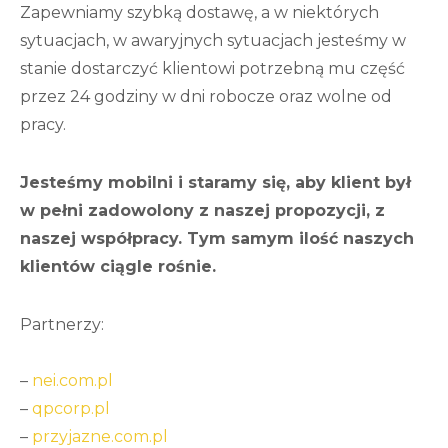
Zapewniamy szybką dostawę, a w niektórych
sytuacjach, w awaryjnych sytuacjach jesteśmy w
stanie dostarczyć klientowi potrzebną mu część
przez 24 godziny w dni robocze oraz wolne od
pracy.
Jesteśmy mobilni i staramy się, aby klient był
w pełni zadowolony z naszej propozycji, z
naszej współpracy. Tym samym ilość naszych
klientów ciągle rośnie.
Partnerzy:
–
nei.com.pl
–
qpcorp.pl
–
przyjazne.com.pl