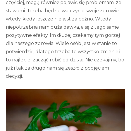
częściej, mogą również pojawić się problemami ze
stawami. Trzeba będzie walczyć o swoje zdrowie
wtedy, kiedy jeszcze nie jest za późno. Wtedy
niepotrzebna nam duża dawka, a są z tego same
pozytywne efekty. Im dłużej czekamy tym gorzej
dla naszego zdrowia. Wiele osób jest w stanie to
potwierdzić, dlatego trzeba to wszystko zmienić i
to najlepiej zacząć robić od dzisiaj. Nie czekajmy, bo
już i tak za długo nam się zeszło z podjęciem
decyzji.