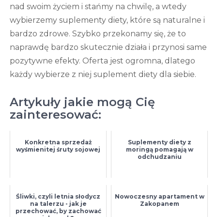
nad swoim życiem i stańmy na chwilę, a wtedy
wybierzemy suplementy diety, które są naturalne i
bardzo zdrowe. Szybko przekonamy się, że to
naprawdę bardzo skutecznie działa i przynosi same
pozytywne efekty. Oferta jest ogromna, dlatego
każdy wybierze z niej suplement diety dla siebie.
Artykuły jakie mogą Cię
zainteresować:
Konkretna sprzedaż
Suplementy diety z
wyśmienitej śruty sojowej
moringą pomagają w
odchudzaniu
Śliwki, czyli letnia słodycz
Nowoczesny apartament w
na talerzu - jak je
Zakopanem
przechować, by zachować