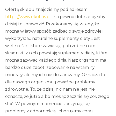
Ofertę sklepu znajdziemy pod adresem
https://www.ekoflos.pl
i na pewno dobrze byłoby
dzisiaj to sprawdzić. Przekonamy się wtedy, że
można w łatwy sposób zadbać o swoje zdrowie i
wykorzystać naturalne suplementy diety. Jest
wiele roślin, które zawierają potrzebne nam
składniki i z nich powstają suplementy diety, które
można zażywać każdego dnia. Nasz organizm ma
bardzo duże zapotrzebowanie na witaminy i
minerały, ale my ich nie dostarczamy. Oznacza to
dla naszego organizmu poważne problemy
zdrowotne. To, że dzisiaj nic nam nie jest nie
oznacza, że jutro albo miesiąc zacznie się coś złego
stać. W pewnym momencie zaczynają się
problemy z odpornością i chorujemy coraz