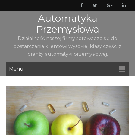
Skip
to
Automatyka
content
Przemysłowa
Działalność naszej firmy sprowadza się do
dostarczania klientowi wysokiej klasy części z
branży automatyki przemysłowej.
Menu