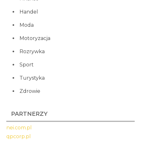
Handel
Moda
Motoryzacja
Rozrywka
Sport
Turystyka
Zdrowie
PARTNERZY
nei.com.pl
qpcorp.pl