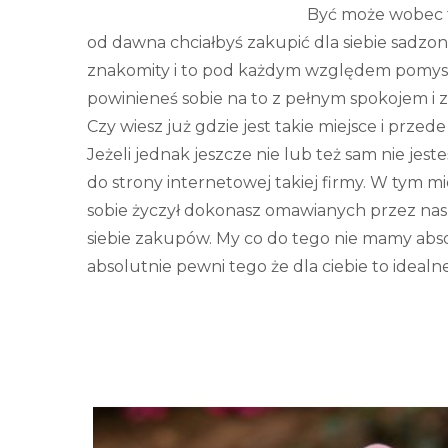
Być może wobec te
od dawna chciałbyś zakupić dla siebie sadzonk
znakomity i to pod każdym względem pomysł. 
powinieneś sobie na to z pełnym spokojem i
Czy wiesz już gdzie jest takie miejsce i prze
Jeżeli jednak jeszcze nie lub też sam nie je
do strony internetowej takiej firmy. W tym mi
sobie życzył dokonasz omawianych przez nas 
siebie zakupów. My co do tego nie mamy absol
absolutnie pewni tego że dla ciebie to idealne