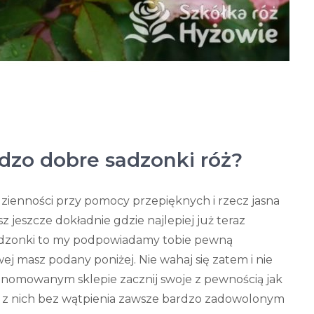
dzo dobre sadzonki róż?
zienności przy pomocy przepięknych i rzecz jasna
z jeszcze dokładnie gdzie najlepiej już teraz
sadzonki to my podpowiadamy tobie pewną
wej masz podany poniżej. Nie wahaj się zatem i nie
 renomowanym sklepie zacznij swoje z pewnością jak
sz z nich bez wątpienia zawsze bardzo zadowolonym