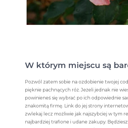
W którym miejscu są bar
Pozwól zatem sobie na ozdobienie twojej cod
pięknie pachnących róż. Jeżeli jednak nie wies
powinieneś się wybrać po ich odpowiednie 
znakomitą firmę. Link do jej strony interneto
zwlekaj lecz możliwie jak najszybciej w tym
najbardziej trafione i udane zakupy. Będzie