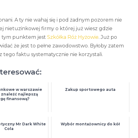
onani. A ty nie wahaj się i pod żadnym pozorem nie
ej nietuzinkowej firmy o której już wiesz gdzie
a tym punktem jest
Szkółka Róż Hyżowie
. Już po
 widać że jest to pełne zawodowstwo. Byłoby zatem
tego faktu systematycznie nie korzystali.
nteresować:
unkowe w warszawie
Zakup sportowego auta
k znaleźć najlepszą
gę finansową?
tyczny Mr Dark White
Wybór montażownicy do kół
Cola