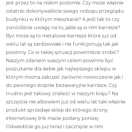
jest przez to na niskim poziomie. Czy może właśnie
ostatnio dokonywaliście swego rodzaju przeglądu
budynku w którym mieszkacie? A jeśli tak to czy
zwróciliście uwagę na to, jakie są w nim karnisze?
Być może są to metalowe karnisze które już od
wielu lat są zardzewiałe i nie funkcjonują tak jak
powinny. Co w takiej sytuacji powinniście zrobić?
Naszym zdaniem waszym celem powinno być
poszukanie dla siebie jak najlepszego sklepu w
którym można zakupić zarówno nowoczesne jak i
do pewnego stopnie bezawaryjne karnisze. Czy
trudno jest takowy znaleźć w naszym kraju? Na
szczęście nie albowiem już od wielu lat taki właśnie
produkt sprzedaje sklep do którego strony
internetowej link macie podany poniżej.
Odwiedźcie go już teraz i zacznijcie w nim