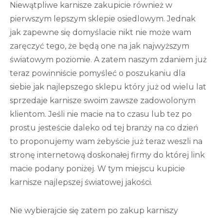
Niewątpliwe karnisze zakupicie również w
pierwszym lepszym sklepie osiedlowym. Jednak
jak zapewne się domyślacie nikt nie może wam
zaręczyć tego, że będą one na jak najwyższym
światowym poziomie. A zatem naszym zdaniem już
teraz powinniście pomyśleć o poszukaniu dla
siebie jak najlepszego sklepu który już od wielu lat
sprzedaje karnisze swoim zawsze zadowolonym
klientom. Jeśli nie macie na to czasu lub tez po
prostu jesteście daleko od tej branży na co dzień
to proponujemy wam żebyście już teraz weszli na
stronę internetową doskonałej firmy do której link
macie podany poniżej. W tym miejscu kupicie
karnisze najlepszej światowej jakości.
Nie wybierajcie się zatem po zakup karniszy