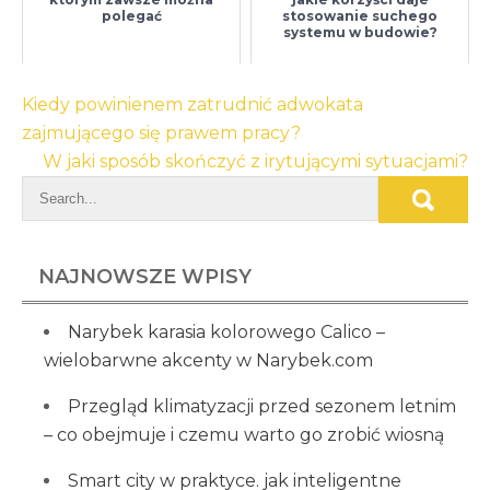
polegać
stosowanie suchego
systemu w budowie?
Nawigacja
Kiedy powinienem zatrudnić adwokata
wpisu
zajmującego się prawem pracy?
W jaki sposób skończyć z irytującymi sytuacjami?
NAJNOWSZE WPISY
Narybek karasia kolorowego Calico –
wielobarwne akcenty w Narybek.com
Przegląd klimatyzacji przed sezonem letnim
– co obejmuje i czemu warto go zrobić wiosną
Smart city w praktyce. jak inteligentne