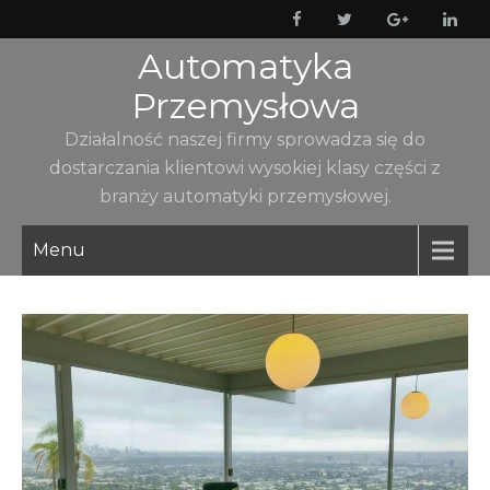
Skip
to
Automatyka
content
Przemysłowa
Działalność naszej firmy sprowadza się do
dostarczania klientowi wysokiej klasy części z
branży automatyki przemysłowej.
Menu