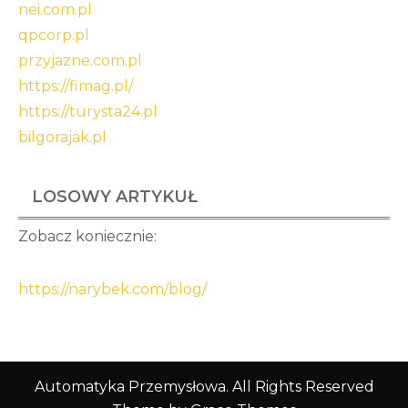
nei.com.pl
qpcorp.pl
przyjazne.com.pl
https://fimag.pl/
https://turysta24.pl
bilgorajak.pl
LOSOWY ARTYKUŁ
Zobacz koniecznie:
https://narybek.com/blog/
Automatyka Przemysłowa. All Rights Reserved