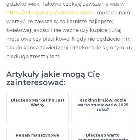
gdziekolwiek. Takowe czekają zawsze na was w
https://rolmajster.pl/sklep/karnisze
. I możecie nam
wierzyć, że zawsze są to karnisze najlepszej
światowej jakości. I nie ważne czy kupicie tutaj
metalowe czy plastikowe. Nigdy nie będziecie nimi
tak do końca zawiedzeni. Przekonacie się o tym już
niedługo zresztą sami.
Artykuły jakie mogą Cię
zainteresować:
Dlaczego Marketing Jest
Ranking krajów: gdzie
Ważny
warto studiować w 2025
roku?
Regały magazynowe
Dlaczego warto
zainwestować w panele