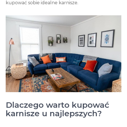
kupować sobie idealne karnisze.
Dlaczego warto kupować
karnisze u najlepszych?