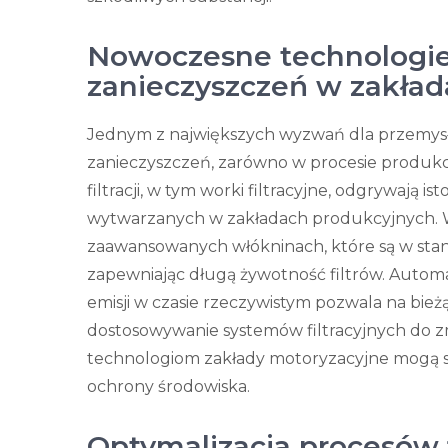
Nowoczesne technologie 
zanieczyszczeń w zakła
Jednym z największych wyzwań dla przemysłu
zanieczyszczeń, zarówno w procesie produkc
filtracji, w tym worki filtracyjne, odgrywają i
wytwarzanych w zakładach produkcyjnych. Wsp
zaawansowanych włókninach, które są w stan
zapewniając długą żywotność filtrów. Automa
emisji w czasie rzeczywistym pozwala na bie
dostosowywanie systemów filtracyjnych do zm
technologiom zakłady motoryzacyjne mogą sku
ochrony środowiska.
Optymalizacja procesów f