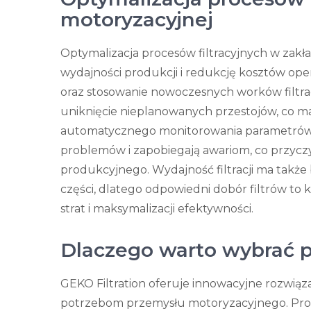
motoryzacyjnej
Optymalizacja procesów filtracyjnych w zak
wydajności produkcji i redukcję kosztów ope
oraz stosowanie nowoczesnych worków filtra
uniknięcie nieplanowanych przestojów, co m
automatycznego monitorowania parametrów fil
problemów i zapobiegają awariom, co przyczyn
produkcyjnego. Wydajność filtracji ma tak
części, dlatego odpowiedni dobór filtrów t
strat i maksymalizacji efektywności.
Dlaczego warto wybrać p
GEKO Filtration oferuje innowacyjne rozwiązan
potrzebom przemysłu motoryzacyjnego. Produkt