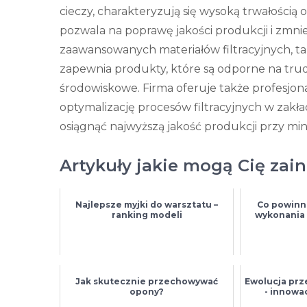
cieczy, charakteryzują się wysoką trwałością
pozwala na poprawę jakości produkcji i zmnie
zaawansowanych materiałów filtracyjnych, taki
zapewnia produkty, które są odporne na trud
środowiskowe. Firma oferuje także profesjo
optymalizację procesów filtracyjnych w zak
osiągnąć najwyższą jakość produkcji przy mi
Artykuły jakie mogą Cię zai
Najlepsze myjki do warsztatu –
Co powinn
ranking modeli
wykonania 
Jak skutecznie przechowywać
Ewolucja pr
opony?
- innowa