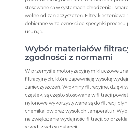
stosowane są w systemach chłodzenia i smarowan
wolne od zanieczyszczeń. Filtry kieszeniowe,
dobierane w zależności od specyfiki procesu 
usunąć.
Wybór materiałów filtrac
zgodności z normami
W przemyśle motoryzacyjnym kluczowe zna
filtracyjnych, które zapewniają wysoką wydaj
zanieczyszczeń. Włókniny filtracyjne, dzięk
cząstek, są często stosowane w filtracji powie
nylonowe wykorzystywane są do filtracji pły
chemikaliów oraz wysokich temperatur. Wybó
na zwiększenie wydajności filtracji, co przekł
szkodliwych substancji.