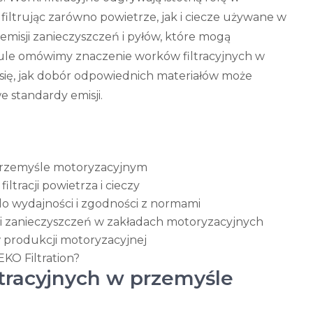
iltrując zarówno powietrze, jak i ciecze używane w
misji zanieczyszczeń i pyłów, które mogą
ule omówimy znaczenie worków filtracyjnych w
ię, jak dobór odpowiednich materiałów może
e standardy emisji.
 przemyśle motoryzacyjnym
ltracji powietrza i cieczy
do wydajności i zgodności z normami
ji zanieczyszczeń w zakładach motoryzacyjnych
w produkcji motoryzacyjnej
KO Filtration?
tracyjnych w przemyśle