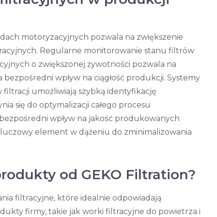
ładach motoryzacyjnych pozwala na zwiększenie
racyjnych. Regularne monitorowanie stanu filtrów
cyjnych o zwiększonej żywotności pozwala na
a bezpośredni wpływ na ciągłość produkcji. Systemy
tracji umożliwiają szybką identyfikację
ia się do optymalizacji całego procesu
że bezpośredni wpływ na jakość produkowanych
o kluczowy element w dążeniu do zminimalizowania
rodukty od GEKO Filtration?
ia filtracyjne, które idealnie odpowiadają
y firmy, takie jak worki filtracyjne do powietrza i