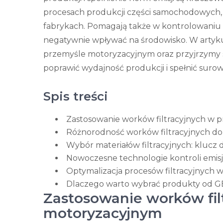
procesach produkcji części samochodowych, f
fabrykach. Pomagają także w kontrolowaniu e
negatywnie wpływać na środowisko. W artyk
przemyśle motoryzacyjnym oraz przyjrzymy s
poprawić wydajność produkcji i spełnić surow
Spis treści
Zastosowanie worków filtracyjnych w
Różnorodność worków filtracyjnych do fi
Wybór materiałów filtracyjnych: klucz 
Nowoczesne technologie kontroli emis
Optymalizacja procesów filtracyjnych 
Dlaczego warto wybrać produkty od GE
Zastosowanie worków fil
motoryzacyjnym