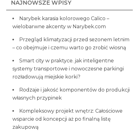
NAJNOWSZE WPISY
Narybek karasia kolorowego Calico –
wielobarwne akcenty w Narybek.com
Przegląd klimatyzacji przed sezonem letnim
– co obejmuje i czemu warto go zrobić wiosną
Smart city w praktyce. jak inteligentne
systemy transportowe i nowoczesne parkingi
rozładowują miejskie korki?
Rodzaje i jakość komponentów do produkcji
własnych przypinek
Kompleksowy projekt wnętrz: Całościowe
wsparcie od koncepcji aż po finalną listę
zakupową