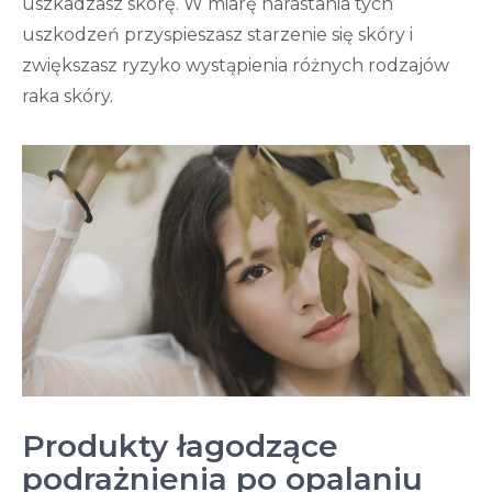
uszkadzasz skórę. W miarę narastania tych
uszkodzeń przyspieszasz starzenie się skóry i
zwiększasz ryzyko wystąpienia różnych rodzajów
raka skóry.
Produkty łagodzące
podrażnienia po opalaniu