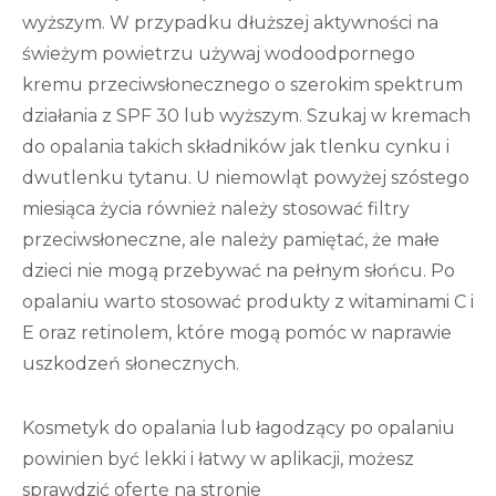
wyższym. W przypadku dłuższej aktywności na
świeżym powietrzu używaj wodoodpornego
kremu przeciwsłonecznego o szerokim spektrum
działania z SPF 30 lub wyższym. Szukaj w kremach
do opalania takich składników jak tlenku cynku i
dwutlenku tytanu. U niemowląt powyżej szóstego
miesiąca życia również należy stosować filtry
przeciwsłoneczne, ale należy pamiętać, że małe
dzieci nie mogą przebywać na pełnym słońcu. Po
opalaniu warto stosować produkty z witaminami C i
E oraz retinolem, które mogą pomóc w naprawie
uszkodzeń słonecznych.
Kosmetyk do opalania lub łagodzący po opalaniu
powinien być lekki i łatwy w aplikacji, możesz
sprawdzić ofertę na stronie