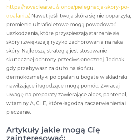
https://novaclear.eu/slonce/pielegnacja-skory-po-
opalaniu/
. Nawet jeśli twoja skóra się nie poparzyła,
promienie ultrafioletowe mogą powodować
uszkodzenia, które przyspieszają starzenie się
skóry i zwiększają ryzyko zachorowania na raka
skóry. Najlepszą strategią jest stosowanie
skutecznej ochrony przeciwsłonecznej. Jednak
gdy przebywasz za dużo na słońcu,
dermokosmetyki po opalaniu bogate w składniki
nawilżające i łagodzące mogą pomóc. Zwracaj
uwagę na preparaty zawierające aloes, pantenol,
witaminy A, C i E, które łagodzą zaczerwienienia i
pieczenie.
Artykuły jakie mogą Cię
zainteresować: