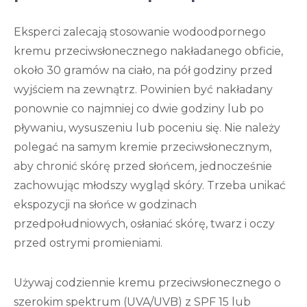
Eksperci zalecają stosowanie wodoodpornego
kremu przeciwsłonecznego nakładanego obficie,
około 30 gramów na ciało, na pół godziny przed
wyjściem na zewnątrz. Powinien być nakładany
ponownie co najmniej co dwie godziny lub po
pływaniu, wysuszeniu lub poceniu się. Nie należy
polegać na samym kremie przeciwsłonecznym,
aby chronić skórę przed słońcem, jednocześnie
zachowując młodszy wygląd skóry. Trzeba unikać
ekspozycji na słońce w godzinach
przedpołudniowych, osłaniać skórę, twarz i oczy
przed ostrymi promieniami.
Używaj codziennie kremu przeciwsłonecznego o
szerokim spektrum (UVA/UVB) z SPF 15 lub