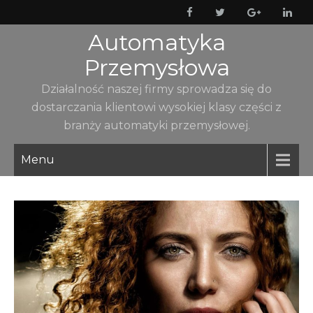
Skip
to
Automatyka
content
Przemysłowa
Działalność naszej firmy sprowadza się do
dostarczania klientowi wysokiej klasy części z
branży automatyki przemysłowej.
Menu