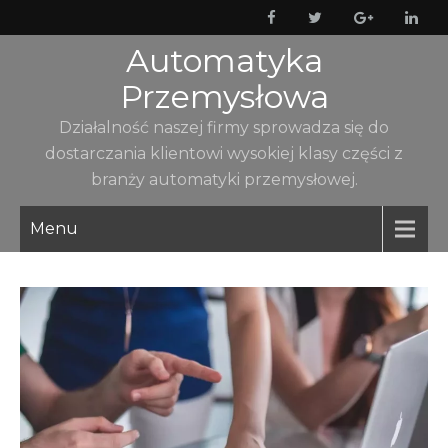
Skip
to
Automatyka
content
Przemysłowa
Działalność naszej firmy sprowadza się do
dostarczania klientowi wysokiej klasy części z
branży automatyki przemysłowej.
Menu