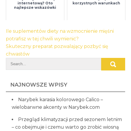
internetową? Oto
korzystnych warunkach
najlepsze wskazówki
Nawigacja
Ile suplementów diety na wzmocnienie mięśni
wpisu
potrafisz w tej chwili wymienić?
Skuteczny preparat pozwalający pozbyć się
chwastów
NAJNOWSZE WPISY
Narybek karasia kolorowego Calico –
wielobarwne akcenty w Narybek.com
Przegląd klimatyzacji przed sezonem letnim
– co obejmuje i czemu warto go zrobić wiosną