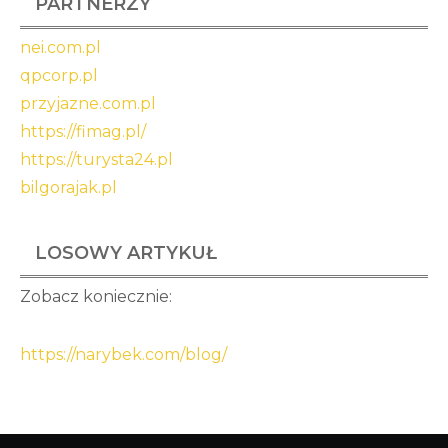
PARTNERZY
nei.com.pl
qpcorp.pl
przyjazne.com.pl
https://fimag.pl/
https://turysta24.pl
bilgorajak.pl
LOSOWY ARTYKUŁ
Zobacz koniecznie:
https://narybek.com/blog/