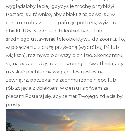
wyglądałoby lepiej, gdybyś je trochę przybliżył.
Postaraj się również, aby obiekt znajdował się w
centrum obrazu.Fotografując portrety, wyizoluj
obiekt. Użyj średniego teleobiektywu lub
średniego ustawienia teleobiektywu do zoomu. To,
w połączeniu z dużą przysłoną (wypróbuj f/4 lub
większą), rozmywa pierwszy plan i tło. Skoncentruj
się na oczach. Użyj rozproszonego oświetlenia, aby
uzyskać pochlebny wygląd. Jeśli jesteś na
zewnątrz, poczekaj na zachmurzone niebo lub
rób zdjęcia z obiektem w cieniu i słońcem za
plecami.Postaraj się, aby temat Twojego zdjęcia był
prosty.