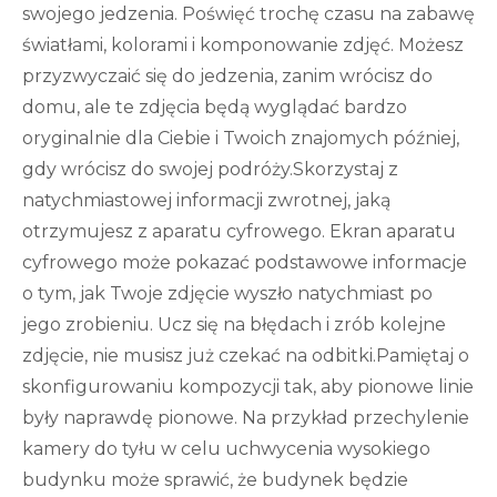
swojego jedzenia. Poświęć trochę czasu na zabawę
światłami, kolorami i komponowanie zdjęć. Możesz
przyzwyczaić się do jedzenia, zanim wrócisz do
domu, ale te zdjęcia będą wyglądać bardzo
oryginalnie dla Ciebie i Twoich znajomych później,
gdy wrócisz do swojej podróży.Skorzystaj z
natychmiastowej informacji zwrotnej, jaką
otrzymujesz z aparatu cyfrowego. Ekran aparatu
cyfrowego może pokazać podstawowe informacje
o tym, jak Twoje zdjęcie wyszło natychmiast po
jego zrobieniu. Ucz się na błędach i zrób kolejne
zdjęcie, nie musisz już czekać na odbitki.Pamiętaj o
skonfigurowaniu kompozycji tak, aby pionowe linie
były naprawdę pionowe. Na przykład przechylenie
kamery do tyłu w celu uchwycenia wysokiego
budynku może sprawić, że budynek będzie