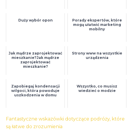
Duży wybór opon
Porady ekspertów, które
mogą ułatwić marketing
mobilny
Jak mądrze zaprojektować
Strony www na wszystkie
mieszkanie?Jak mądrze
urządzenia
zaprojektować
mieszkanie?
Zapobiegaj kondensacji
Wszystko, co musisz
wilgoci, która powoduje
wiedzieć o modzie
uszkodzenia w domu
Nawigacja
Fantastyczne wskazówki dotyczące podróży, które
wpisu
są łatwe do zrozumienia