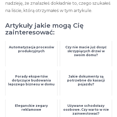
nadzieję, że znalazłeś dokładnie to, czego szukałeś
na liście, którą otrzymałeś w tym artykule.
Artykuły jakie mogą Cię
zainteresować:
Automatyzacja procesów
Czy nie macie już dosyć
produkcyjnych
skrzypiących drzwi w
swoim domu?
Porady ekspertów
Jakie dokumenty są
dotyczące budowania
potrzebne do kasacji
lepszego biznesu w domu
pojazdu?
Eleganckie zegary
Używane schodołazy
reklamowe
osobowe. Czy warto w nie
zainwestować?