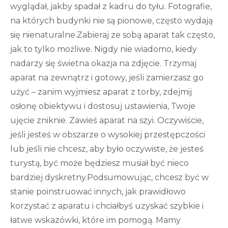
wyglądał, jakby spadał z kadru do tyłu. Fotografie,
na których budynki nie są pionowe, często wydają
się nienaturalne.Zabieraj ze sobą aparat tak często,
jak to tylko możliwe. Nigdy nie wiadomo, kiedy
nadarzy się świetna okazja na zdjęcie. Trzymaj
aparat na zewnątrz i gotowy, jeśli zamierzasz go
użyć – zanim wyjmiesz aparat z torby, zdejmij
osłonę obiektywu i dostosuj ustawienia, Twoje
ujęcie zniknie. Zawieś aparat na szyi. Oczywiście,
jeśli jesteś w obszarze o wysokiej przestępczości
lub jeśli nie chcesz, aby było oczywiste, że jesteś
turystą, być może będziesz musiał być nieco
bardziej dyskretny.Podsumowując, chcesz być w
stanie poinstruować innych, jak prawidłowo
korzystać z aparatu i chciałbyś uzyskać szybkie i
łatwe wskazówki, które im pomogą. Mamy