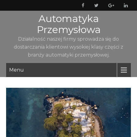
Skip
to
Automatyka
content
Przemysłowa
Działalność naszej firmy sprowadza się do
dostarczania klientowi wysokiej klasy części z
branży automatyki przemysłowej.
Menu