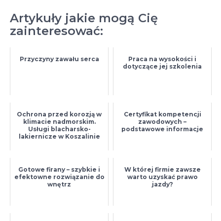
Artykuły jakie mogą Cię
zainteresować:
Przyczyny zawału serca
Praca na wysokości i
dotyczące jej szkolenia
Ochrona przed korozją w
Certyfikat kompetencji
klimacie nadmorskim.
zawodowych –
Usługi blacharsko-
podstawowe informacje
lakiernicze w Koszalinie
Gotowe firany – szybkie i
W której firmie zawsze
efektowne rozwiązanie do
warto uzyskać prawo
wnętrz
jazdy?