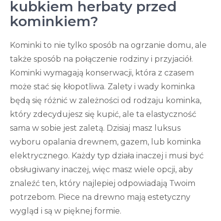
kubkiem herbaty przed
kominkiem?
Kominki to nie tylko sposób na ogrzanie domu, ale
także sposób na połączenie rodziny i przyjaciół.
Kominki wymagają konserwacji, która z czasem
może stać się kłopotliwa. Zalety i wady kominka
będą się różnić w zależności od rodzaju kominka,
który zdecydujesz się kupić, ale ta elastyczność
sama w sobie jest zaletą. Dzisiaj masz luksus
wyboru opalania drewnem, gazem, lub kominka
elektrycznego. Każdy typ działa inaczej i musi być
obsługiwany inaczej, więc masz wiele opcji, aby
znaleźć ten, który najlepiej odpowiadają Twoim
potrzebom. Piece na drewno mają estetyczny
wygląd i są w pięknej formie.