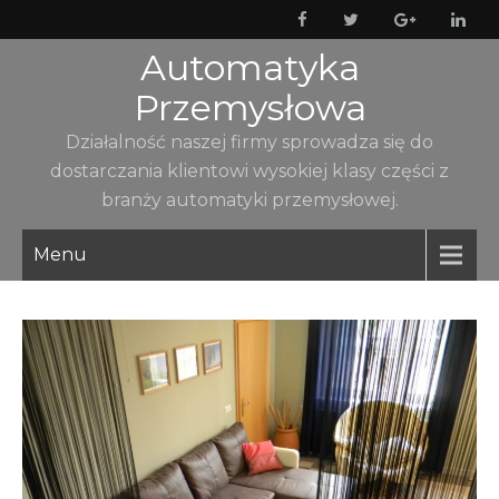
Skip
to
Automatyka
content
Przemysłowa
Działalność naszej firmy sprowadza się do
dostarczania klientowi wysokiej klasy części z
branży automatyki przemysłowej.
Menu