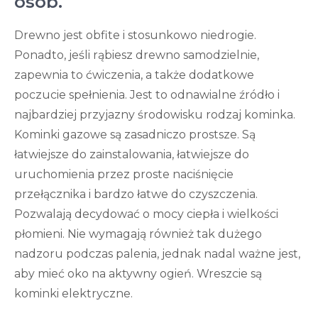
osób.
Drewno jest obfite i stosunkowo niedrogie.
Ponadto, jeśli rąbiesz drewno samodzielnie,
zapewnia to ćwiczenia, a także dodatkowe
poczucie spełnienia. Jest to odnawialne źródło i
najbardziej przyjazny środowisku rodzaj kominka.
Kominki gazowe są zasadniczo prostsze. Są
łatwiejsze do zainstalowania, łatwiejsze do
uruchomienia przez proste naciśnięcie
przełącznika i bardzo łatwe do czyszczenia.
Pozwalają decydować o mocy ciepła i wielkości
płomieni. Nie wymagają również tak dużego
nadzoru podczas palenia, jednak nadal ważne jest,
aby mieć oko na aktywny ogień. Wreszcie są
kominki elektryczne.