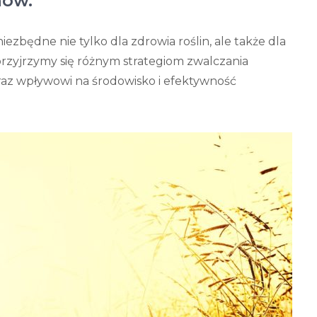
nów.
zbędne nie tylko dla zdrowia roślin, ale także dla
rzyjrzymy się różnym strategiom zwalczania
raz wpływowi na środowisko i efektywność