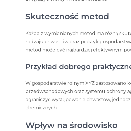
Skuteczność metod
Każda z wymienionych metod ma różną skute
rodzaju chwastów oraz praktyk gospodarstwa 
metod może być najbardziej efektywnym pod
Przykład dobrego praktyczn
W gospodarstwie rolnym XYZ zastosowano 
przedwschodowych oraz systemu ochrony agr
ograniczyć występowanie chwastów, jednocze
chemicznych.
Wpływ na środowisko