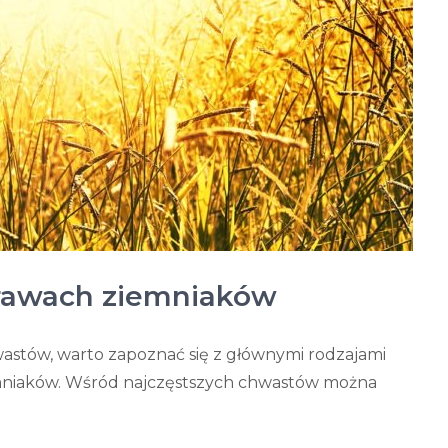
rawach ziemniaków
stów, warto zapoznać się z głównymi rodzajami
mniaków. Wśród najczęstszych chwastów można