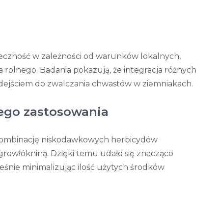
czność w zależności od warunków lokalnych,
rolnego. Badania pokazują, że integracja różnych
ejściem do zwalczania chwastów w ziemniakach.
ego zastosowania
kombinację niskodawkowych herbicydów
owłókniną. Dzięki temu udało się znacząco
śnie minimalizując ilość użytych środków