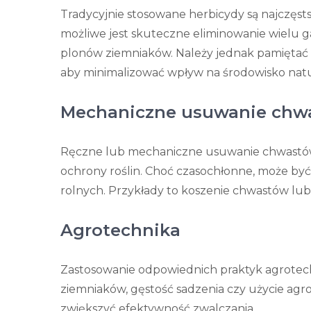
Tradycyjnie stosowane herbicydy są najczęst
możliwe jest skuteczne eliminowanie wielu 
plonów ziemniaków. Należy jednak pamięta
aby minimalizować wpływ na środowisko natu
Mechaniczne usuwanie chw
Ręczne lub mechaniczne usuwanie chwastów
ochrony roślin. Choć czasochłonne, może b
rolnych. Przykłady to koszenie chwastów lub
Agrotechnika
Zastosowanie odpowiednich praktyk agrotech
ziemniaków, gęstość sadzenia czy użycie ag
zwiększyć efektywność zwalczania.