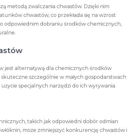
szą metodą zwalczania chwastów. Dzięki nim
gatunków chwastów, co przekłada się na wzrost
ć o odpowiednim dobraniu środków chemicznych,
ralne.
astów
 jest alternatywą dla chemicznych środków
yć skuteczne szczególnie w małych gospodarstwach
 użycie specjalnych narzędzi do ich wyrywania.
nicznych, takich jak odpowiedni dobór odmian
rowłóknin, może zmniejszyć konkurencję chwastów i