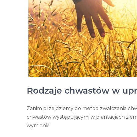
Rodzaje chwastów w up
Zanim przejdziemy do metod zwalczania chwa
chwastów występującymi w plantacjach zie
wymienić: