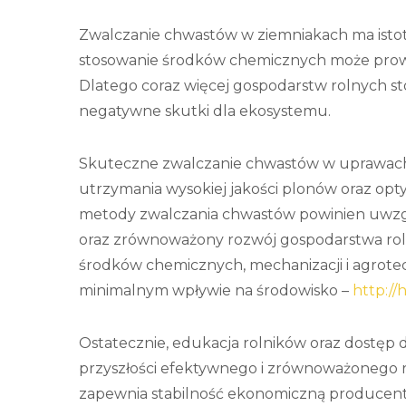
Zwalczanie chwastów w ziemniakach ma isto
stosowanie środków chemicznych może prowa
Dlatego coraz więcej gospodarstw rolnych st
negatywne skutki dla ekosystemu.
Skuteczne zwalczanie chwastów w uprawac
utrzymania wysokiej jakości plonów oraz opt
metody zwalczania chwastów powinien uwzgl
oraz zrównoważony rozwój gospodarstwa rol
środków chemicznych, mechanizacji i agrote
minimalnym wpływie na środowisko –
http://
Ostatecznie, edukacja rolników oraz dostęp
przyszłości efektywnego i zrównoważonego ro
zapewnia stabilność ekonomiczną producen