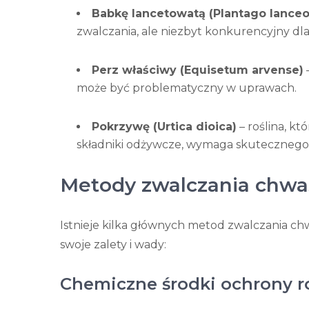
Babkę lancetowatą (Plantago lanceo
zwalczania, ale niezbyt konkurencyjny dl
Perz właściwy (Equisetum arvense)
może być problematyczny w uprawach.
Pokrzywę (Urtica dioica)
– roślina, k
składniki odżywcze, wymaga skutecznego 
Metody zwalczania chw
Istnieje kilka głównych metod zwalczania c
swoje zalety i wady:
Chemiczne środki ochrony ro